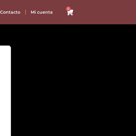
0
Contacto
Mi cuenta