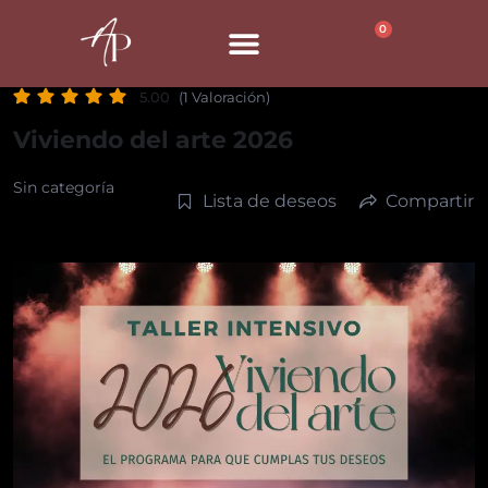
0
5.00
(1 Valoración)
Viviendo del arte 2026
Sin categoría
Lista de deseos
Compartir